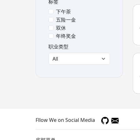
标签
下午茶
五险一金
双休
年终奖金
职业类型
Fllow We on Social Media
底部菜单