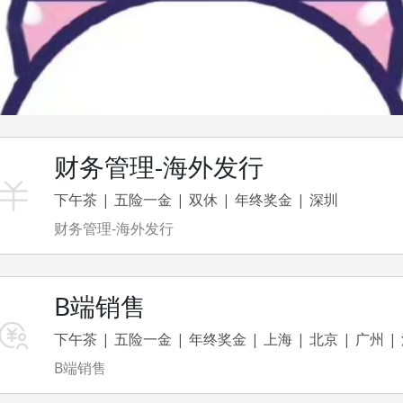
财务管理-海外发行
下午茶
五险一金
双休
年终奖金
深圳
财务管理-海外发行
B端销售
下午茶
五险一金
年终奖金
上海
北京
广州
B端销售